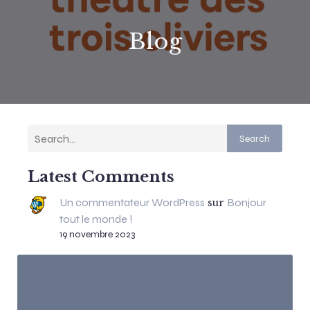
Blog
Search
Latest Comments
Un commentateur WordPress
Bonjour
sur
tout le monde !
19 novembre 2023